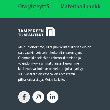
Ota yhteyttä
Materiaalipankki
Me huolehdimme, että julkiskiinteistöissä elo on
sujuvaa kiinteistöjen koko elinkaaren ajan.
Olemme kiinteistöjen rakennuttamisen ja
ylläpidon kovia ammattilaisia. Tarjoamme
kattavan valikoiman palveluita, joilla syntyy
sujuvasti tilojen käyttäjien arvostamia
pitkäikäisiä tiloja. Meille kaikille.