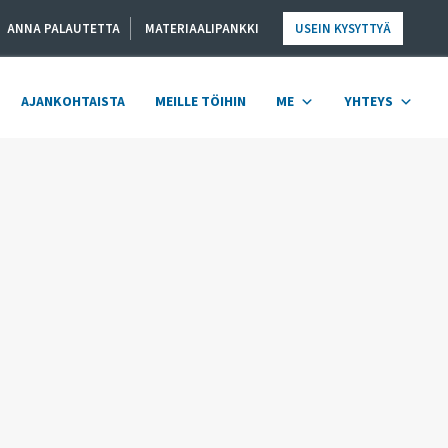
ANNA PALAUTETTA
MATERIAALIPANKKI
USEIN KYSYTTYÄ
AJANKOHTAISTA
MEILLE TÖIHIN
ME
YHTEYS