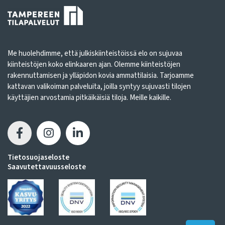
Me huolehdimme, että julkiskiinteistöissä elo on sujuvaa
kiinteistöjen koko elinkaaren ajan. Olemme kiinteistöjen
rakennuttamisen ja ylläpidon kovia ammattilaisia. Tarjoamme
kattavan valikoiman palveluita, joilla syntyy sujuvasti tilojen
käyttäjien arvostamia pitkäikäisiä tiloja. Meille kaikille.
Tietosuojaseloste
Saavutettavuusseloste