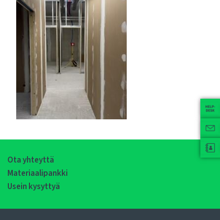
Ota yhteyttä
Materiaalipankki
Usein kysyttyä