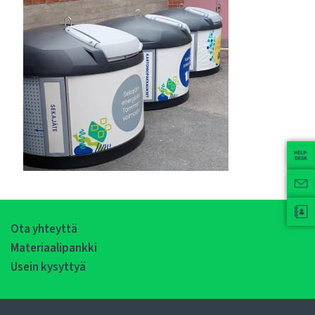
Ota yhteyttä
Materiaalipankki
Usein kysyttyä