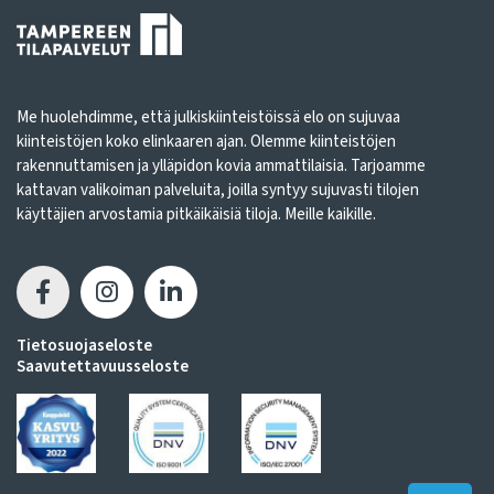
Me huolehdimme, että julkiskiinteistöissä elo on sujuvaa
kiinteistöjen koko elinkaaren ajan. Olemme kiinteistöjen
rakennuttamisen ja ylläpidon kovia ammattilaisia. Tarjoamme
kattavan valikoiman palveluita, joilla syntyy sujuvasti tilojen
käyttäjien arvostamia pitkäikäisiä tiloja. Meille kaikille.
Tietosuojaseloste
Saavutettavuusseloste