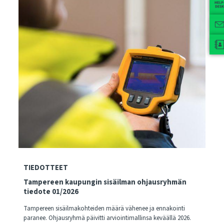
TIEDOTTEET
Tampereen kaupungin sisäilman ohjausryhmän
tiedote 01/2026
Tampereen sisäilmakohteiden määrä vähenee ja ennakointi
paranee. Ohjausryhmä päivitti arviointimallinsa keväällä 2026.