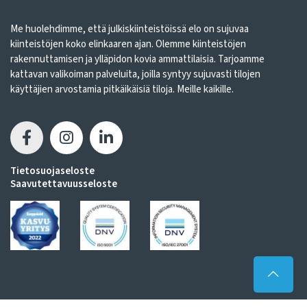
Me huolehdimme, että julkiskiinteistöissä elo on sujuvaa
kiinteistöjen koko elinkaaren ajan. Olemme kiinteistöjen
rakennuttamisen ja ylläpidon kovia ammattilaisia. Tarjoamme
kattavan valikoiman palveluita, joilla syntyy sujuvasti tilojen
käyttäjien arvostamia pitkäikäisiä tiloja. Meille kaikille.
Tietosuojaseloste
Saavutettavuusseloste