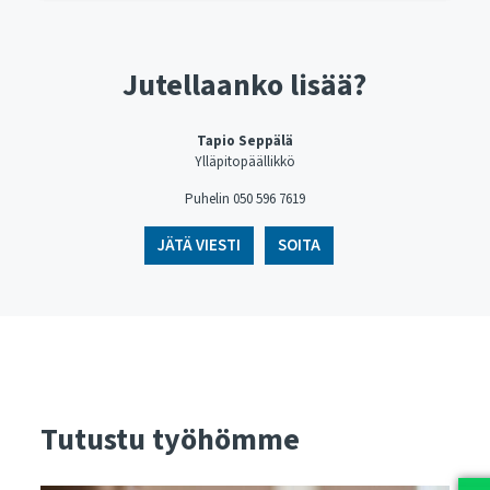
Jutellaanko lisää?
Tapio Seppälä
Ylläpitopäällikkö
Puhelin ​​​​​​​050 596 7619
JÄTÄ VIESTI
SOITA
Tutustu työhömme