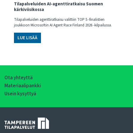
Tilapalveluiden AI-agenttiratkaisu Suomen
kärkiviisikossa
Tilapalveluiden agenttiratkaisu valittiin TOP 5 -finalistien
joukkoon Microsoftin AI Agent Race Finland 2026 -kilpailussa.
LUE LISÄÄ
Ota yhteyttä
Materiaalipankki
Usein kysyttyä