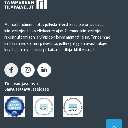
Me huolehdimme, että julkiskiinteistöissä elo on sujuvaa
kiinteistöjen koko elinkaaren ajan. Olemme kiinteistöjen
rakennuttamisen ja ylläpidon kovia ammattilaisia. Tarjoamme
kattavan valikoiman palveluita, joilla syntyy sujuvasti tilojen
käyttäjien arvostamia pitkäikäisiä tiloja. Meille kaikille.
Tietosuojaseloste
Saavutettavuusseloste