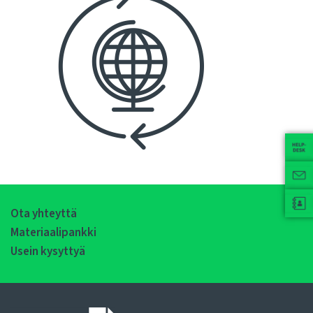
Ota yhteyttä
Materiaalipankki
Usein kysyttyä