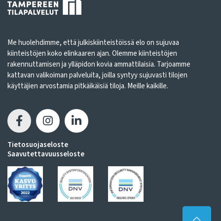
Me huolehdimme, että julkiskiinteistöissä elo on sujuvaa
kiinteistöjen koko elinkaaren ajan. Olemme kiinteistöjen
rakennuttamisen ja ylläpidon kovia ammattilaisia. Tarjoamme
kattavan valikoiman palveluita, joilla syntyy sujuvasti tilojen
käyttäjien arvostamia pitkäikäisiä tiloja. Meille kaikille.
Tietosuojaseloste
Saavutettavuusseloste