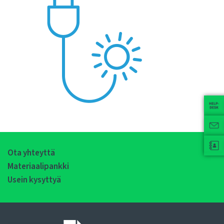
Ota yhteyttä
Materiaalipankki
Usein kysyttyä