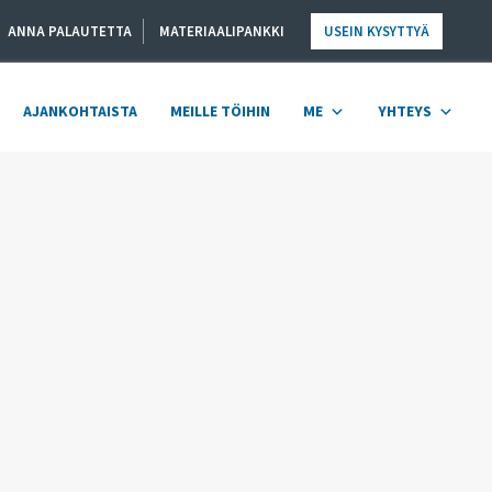
ANNA PALAUTETTA
MATERIAALIPANKKI
USEIN KYSYTTYÄ
AJANKOHTAISTA
MEILLE TÖIHIN
ME
YHTEYS