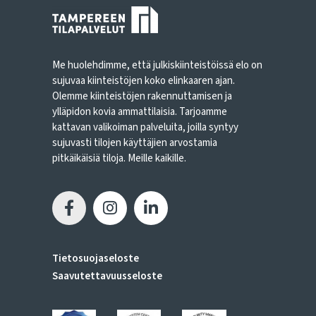
Me huolehdimme, että julkiskiinteistöissä elo on
sujuvaa kiinteistöjen koko elinkaaren ajan.
Olemme kiinteistöjen rakennuttamisen ja
ylläpidon kovia ammattilaisia. Tarjoamme
kattavan valikoiman palveluita, joilla syntyy
sujuvasti tilojen käyttäjien arvostamia
pitkäikäisiä tiloja. Meille kaikille.
Tietosuojaseloste
Saavutettavuusseloste