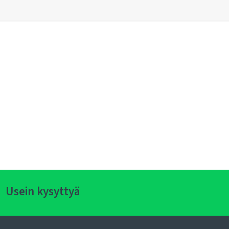
Usein kysyttyä