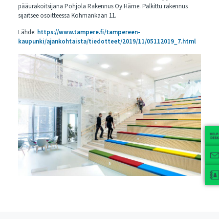
pääurakoitsijana Pohjola Rakennus Oy Häme. Palkittu rakennus
sijaitsee osoitteessa Kohmankaari 11.
Lähde:
https://www.tampere.fi/tampereen-
kaupunki/ajankohtaista/tiedotteet/2019/11/05112019_7.html