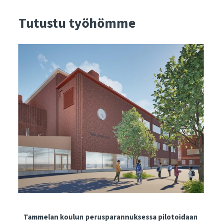
Tutustu työhömme
Tammelan koulun perusparannuksessa pilotoidaan