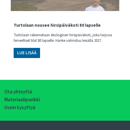
Turtolaan nousee hirsipäiväkoti 80 lapselle
Turtolaan rakennetaan ekologinen hirsipäiväkoti, joka tarjoaa
terveelliset tilat 80 lapselle. Hanke valmistuu kesällä 2027.
LUE LISÄÄ
Ota yhteyttä
Materiaalipankki
Usein kysyttyä