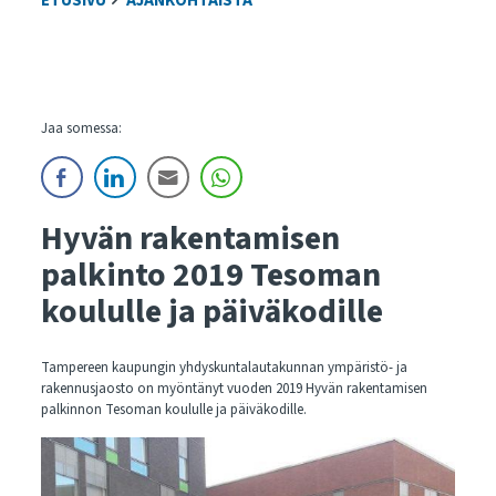
ETUSIVU
AJANKOHTAISTA
Jaa somessa:
Hyvän rakentamisen
palkinto 2019 Tesoman
koululle ja päiväkodille
Tampereen kaupungin yhdyskuntalautakunnan ympäristö- ja
rakennusjaosto on myöntänyt vuoden 2019 Hyvän rakentamisen
palkinnon Tesoman koululle ja päiväkodille.