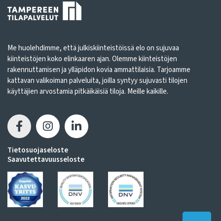
Me huolehdimme, että julkiskiinteistöissä elo on sujuvaa
kiinteistöjen koko elinkaaren ajan. Olemme kiinteistöjen
rakennuttamisen ja ylläpidon kovia ammattilaisia. Tarjoamme
kattavan valikoiman palveluita, joilla syntyy sujuvasti tilojen
käyttäjien arvostamia pitkäikäisiä tiloja. Meille kaikille.
Tietosuojaseloste
Saavutettavuusseloste