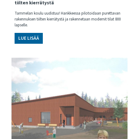
tiilten kierrätystä
Tammelan koulu uudistuu! Hankkeessa pilotoidaan purettavan
rakennuksen tiilten kierrätystä ja rakennetaan modernit tilat 800
lapselle.
LUE LISÄÄ