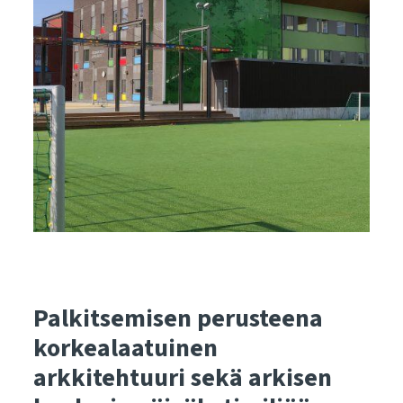
Palkitsemisen perusteena
korkealaatuinen
arkkitehtuuri sekä arkisen