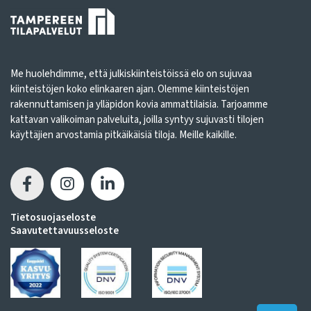
Me huolehdimme, että julkiskiinteistöissä elo on sujuvaa
kiinteistöjen koko elinkaaren ajan. Olemme kiinteistöjen
rakennuttamisen ja ylläpidon kovia ammattilaisia. Tarjoamme
kattavan valikoiman palveluita, joilla syntyy sujuvasti tilojen
käyttäjien arvostamia pitkäikäisiä tiloja. Meille kaikille.
Tietosuojaseloste
Saavutettavuusseloste