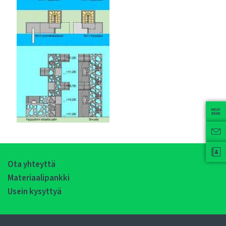
Ota yhteyttä
Materiaalipankki
Usein kysyttyä