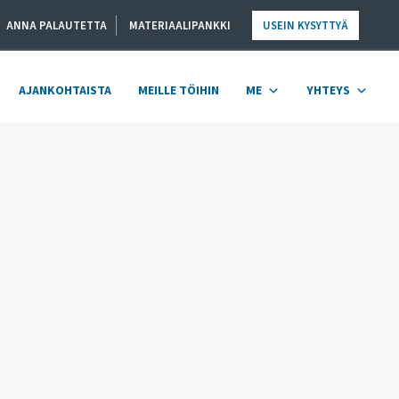
ANNA PALAUTETTA
MATERIAALIPANKKI
USEIN KYSYTTYÄ
AJANKOHTAISTA
MEILLE TÖIHIN
ME
YHTEYS