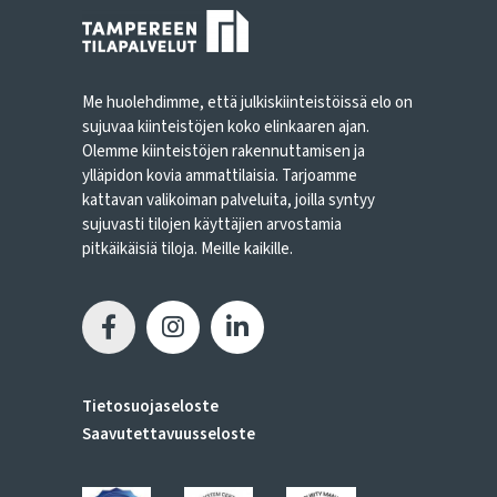
Me huolehdimme, että julkiskiinteistöissä elo on
sujuvaa kiinteistöjen koko elinkaaren ajan.
Olemme kiinteistöjen rakennuttamisen ja
ylläpidon kovia ammattilaisia. Tarjoamme
kattavan valikoiman palveluita, joilla syntyy
sujuvasti tilojen käyttäjien arvostamia
pitkäikäisiä tiloja. Meille kaikille.
Tietosuojaseloste
Saavutettavuusseloste