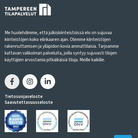
Me huolehdimme, että julkiskiinteistöissä elo on sujuvaa
kiinteistöjen koko elinkaaren ajan. Olemme kiinteistöjen
rakennuttamisen ja ylläpidon kovia ammattilaisia. Tarjoamme
kattavan valikoiman palveluita, joilla syntyy sujuvasti tilojen
käyttäjien arvostamia pitkäikäisiä tiloja. Meille kaikille.
Tietosuojaseloste
Saavutettavuusseloste