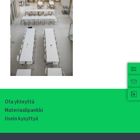
Ota yhteyttä
Materiaalipankki
Usein kysyttyä