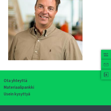
Ota yhteyttä
Materiaalipankki
Usein kysyttyä