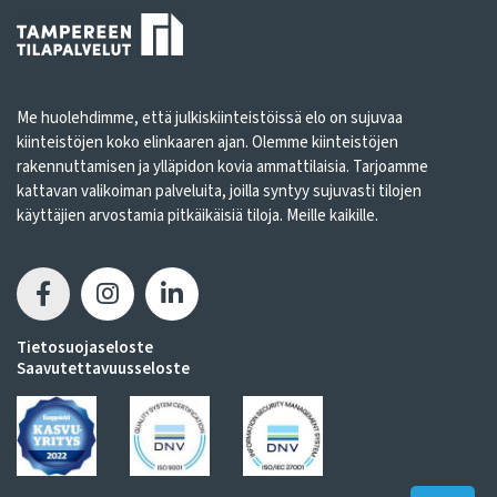
Me huolehdimme, että julkiskiinteistöissä elo on sujuvaa
kiinteistöjen koko elinkaaren ajan. Olemme kiinteistöjen
rakennuttamisen ja ylläpidon kovia ammattilaisia. Tarjoamme
kattavan valikoiman palveluita, joilla syntyy sujuvasti tilojen
käyttäjien arvostamia pitkäikäisiä tiloja. Meille kaikille.
Tietosuojaseloste
Saavutettavuusseloste