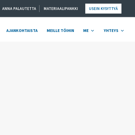
ANNA PALAUTETTA
MATERIAALIPANKKI
USEIN KYSYTTYÄ
AJANKOHTAISTA
MEILLE TÖIHIN
ME
YHTEYS