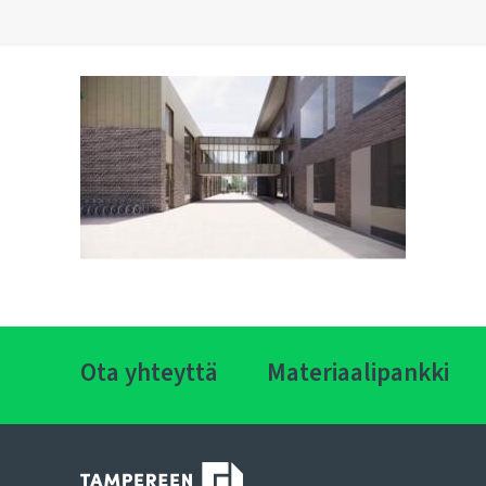
Ota yhteyttä
Materiaalipankki