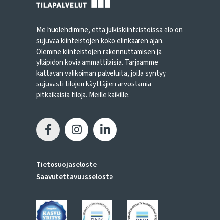
Me huolehdimme, että julkiskiinteistöissä elo on
sujuvaa kiinteistöjen koko elinkaaren ajan.
Olemme kiinteistöjen rakennuttamisen ja
ylläpidon kovia ammattilaisia. Tarjoamme
kattavan valikoiman palveluita, joilla syntyy
sujuvasti tilojen käyttäjien arvostamia
pitkäikäisiä tiloja. Meille kaikille.
Tietosuojaseloste
Saavutettavuusseloste