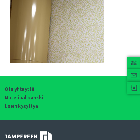
Ota yhteyttä
Materiaalipankki
Usein kysyttyä