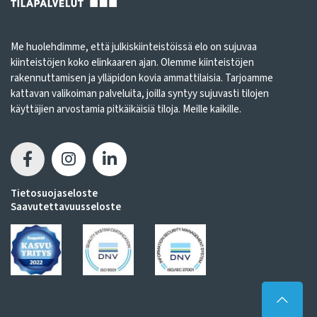
Me huolehdimme, että julkiskiinteistöissä elo on sujuvaa
kiinteistöjen koko elinkaaren ajan. Olemme kiinteistöjen
rakennuttamisen ja ylläpidon kovia ammattilaisia. Tarjoamme
kattavan valikoiman palveluita, joilla syntyy sujuvasti tilojen
käyttäjien arvostamia pitkäikäisiä tiloja. Meille kaikille.
Tietosuojaseloste
Saavutettavuusseloste