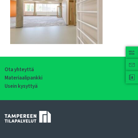
Ota yhteyttä
Materiaalipankki
Usein kysyttyä