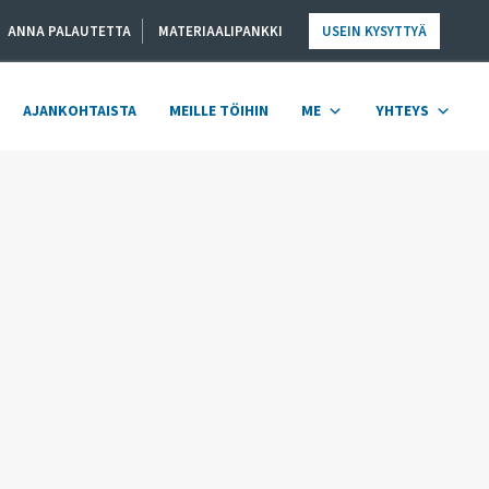
ANNA PALAUTETTA
MATERIAALIPANKKI
USEIN KYSYTTYÄ
AJANKOHTAISTA
MEILLE TÖIHIN
ME
YHTEYS