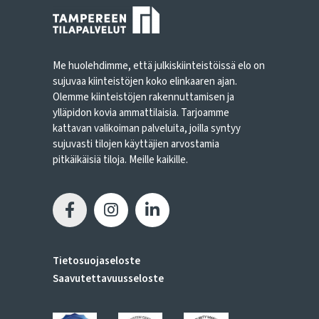
Me huolehdimme, että julkiskiinteistöissä elo on
sujuvaa kiinteistöjen koko elinkaaren ajan.
Olemme kiinteistöjen rakennuttamisen ja
ylläpidon kovia ammattilaisia. Tarjoamme
kattavan valikoiman palveluita, joilla syntyy
sujuvasti tilojen käyttäjien arvostamia
pitkäikäisiä tiloja. Meille kaikille.
Tietosuojaseloste
Saavutettavuusseloste