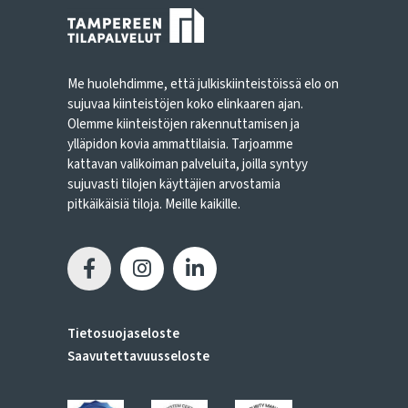
Me huolehdimme, että julkiskiinteistöissä elo on
sujuvaa kiinteistöjen koko elinkaaren ajan.
Olemme kiinteistöjen rakennuttamisen ja
ylläpidon kovia ammattilaisia. Tarjoamme
kattavan valikoiman palveluita, joilla syntyy
sujuvasti tilojen käyttäjien arvostamia
pitkäikäisiä tiloja. Meille kaikille.
Tietosuojaseloste
Saavutettavuusseloste