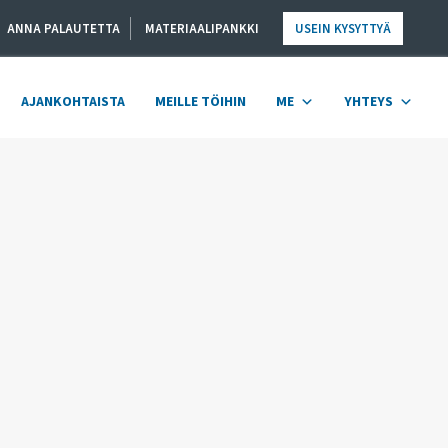
ANNA PALAUTETTA
MATERIAALIPANKKI
USEIN KYSYTTYÄ
AJANKOHTAISTA
MEILLE TÖIHIN
ME
YHTEYS