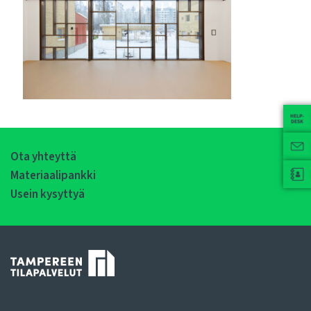
Ota yhteyttä
Materiaalipankki
Usein kysyttyä