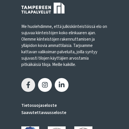
Me huolehdimme, että julkiskiinteistöissä elo on
sujuvaa kiinteistöjen koko elinkaaren ajan.
Olemme kiinteistöjen rakennuttamisen ja
ylläpidon kovia ammattilaisia. Tarjoamme
kattavan valikoiman palveluita, joilla syntyy
sujuvasti tilojen käyttäjien arvostamia
pitkäikäisiä tiloja. Meille kaikille.
Tietosuojaseloste
Saavutettavuusseloste