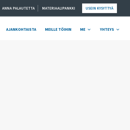
ANNA PALAUTETTA
MATERIAALIPANKKI
USEIN KYSYTTYÄ
AJANKOHTAISTA
MEILLE TÖIHIN
ME
YHTEYS