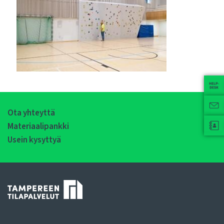
Ota yhteyttä
Materiaalipankki
Usein kysyttyä