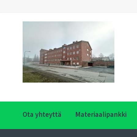
Ota yhteyttä
Materiaalipankki