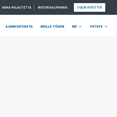
ANNA PALAUTETTA
MATERIAALIPANKKI
USEIN KYSYTTYÄ
AJANKOHTAISTA
MEILLE TÖIHIN
ME
YHTEYS