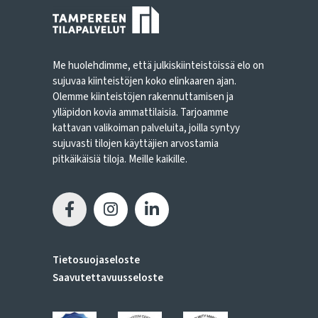
Me huolehdimme, että julkiskiinteistöissä elo on
sujuvaa kiinteistöjen koko elinkaaren ajan.
Olemme kiinteistöjen rakennuttamisen ja
ylläpidon kovia ammattilaisia. Tarjoamme
kattavan valikoiman palveluita, joilla syntyy
sujuvasti tilojen käyttäjien arvostamia
pitkäikäisiä tiloja. Meille kaikille.
Tietosuojaseloste
Saavutettavuusseloste