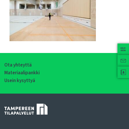
Ota yhteyttä
Materiaalipankki
Usein kysyttyä