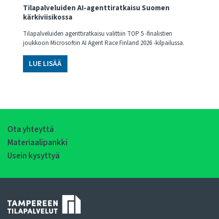
Tilapalveluiden AI-agenttiratkaisu Suomen
kärkiviisikossa
Tilapalveluiden agenttiratkaisu valittiin TOP 5 -finalistien
joukkoon Microsoftin AI Agent Race Finland 2026 -kilpailussa.
LUE LISÄÄ
Ota yhteyttä
Materiaalipankki
Usein kysyttyä