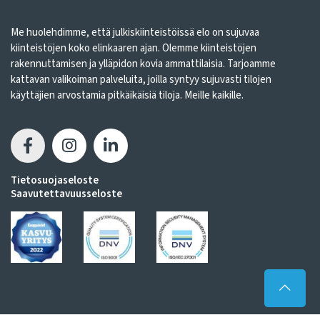
Me huolehdimme, että julkiskiinteistöissä elo on sujuvaa
kiinteistöjen koko elinkaaren ajan. Olemme kiinteistöjen
rakennuttamisen ja ylläpidon kovia ammattilaisia. Tarjoamme
kattavan valikoiman palveluita, joilla syntyy sujuvasti tilojen
käyttäjien arvostamia pitkäikäisiä tiloja. Meille kaikille.
Tietosuojaseloste
Saavutettavuusseloste