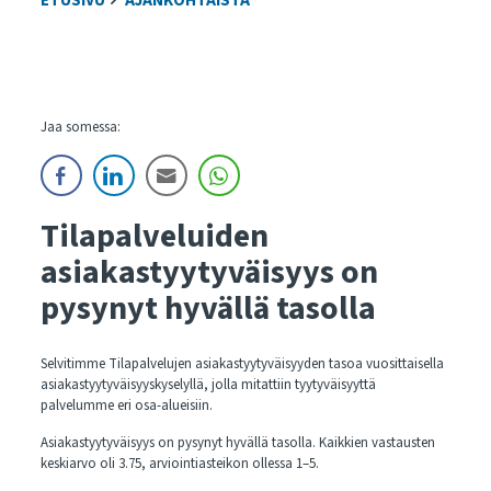
ETUSIVU
AJANKOHTAISTA
Jaa somessa:
Tilapalveluiden
asiakastyytyväisyys on
pysynyt hyvällä tasolla
Selvitimme Tilapalvelujen asiakastyytyväisyyden tasoa vuosittaisella
asiakastyytyväisyyskyselyllä, jolla mitattiin tyytyväisyyttä
palvelumme eri osa-alueisiin.
Asiakastyytyväisyys on pysynyt hyvällä tasolla. Kaikkien vastausten
keskiarvo oli 3.75, arviointiasteikon ollessa 1–5.