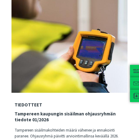
TIEDOTTEET
Tampereen kaupungin sisäilman ohjausryhmän
tiedote 01/2026
Tampereen sisäilmakohteiden määrä vähenee ja ennakointi
paranee. Ohjausryhmä päivitti arviointimallinsa keväällä 2026.